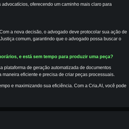
 advocatícios, oferecendo um caminho mais claro para
 Com a nova decisão, o advogado deve protocolar sua ação de
a Justiça comum, garantindo que o advogado possa buscar o
norários, e está sem tempo para produzir uma peça?
ossa plataforma de geração automatizada de documentos
 maneira eficiente e precisa de criar peças processuais.
tempo e maximizando sua eficiência. Com a Cria.AI, você pode