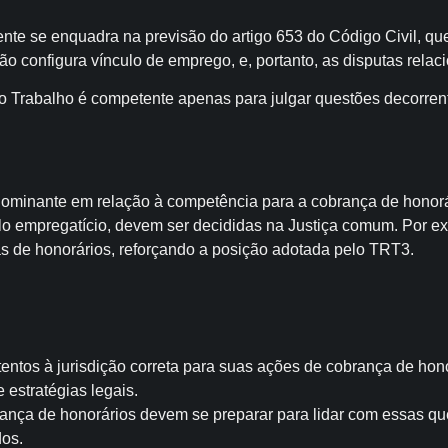
iente se enquadra na previsão do artigo 653 do Código Civil, 
ão configura vínculo de emprego, e, portanto, as disputas rela
 Trabalho é competente apenas para julgar questões decorrente
dominante em relação à competência para a cobrança de honor
o empregatício, devem ser decididas na Justiça comum. Por exe
s de honorários, reforçando a posição adotada pelo TRT3.
ntos à jurisdição correta para suas ações de cobrança de hono
estratégias legais.
nça de honorários devem se preparar para lidar com essas qu
os.