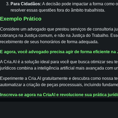
Para Cidadãos:
A decisão pode impactar a forma como o
resolver essas questões fora do âmbito trabalhista.
Exemplo Prático
Considere um advogado que prestou serviços de consultoria j
cobrança na Justiça comum, e não na Justiça do Trabalho. Es
recebimento de seus honorários de forma adequada.
E agora, você advogado precisa agir de forma eficiente n
A Cria.AI é a solução ideal para você que busca otimizar seu
jurídicos combina a inteligência artificial mais avançada com 
Experimente a Cria.AI gratuitamente e descubra como nossa te
automatizar a criação de peças processuais, incluindo fundame
Inscreva-se agora na CriaAI e revolucione sua prática jurí