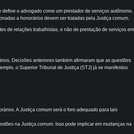
que define o advogado como um prestador de serviços autônomo.
cionadas a honorários devem ser tratadas pela Justiça comum.
s de relações trabalhistas, e não de prestação de serviços em
ários. Decisões anteriores também afirmaram que as questões
mplo, o Superior Tribunal de Justiça (STJ) já se manifestou
rários. A Justiça comum será o foro adequado para tais
estões na Justiça comum. Isso pode implicar em mudanças na