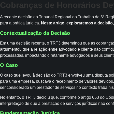
Cobranças de Honorários De
A recente decisão do Tribunal Regional do Trabalho da 3ª Reg
para a prática jurídica.
Neste artigo, exploraremos a decisã
Contextualização da Decisão
Em uma decisão recente, o TRT3 determinou que as cobranças d
argumentou que a relação entre advogado e cliente não configur
processadas, impactando diretamente advogados e seus client
O Caso
O caso que levou à decisão do TRT3 envolveu uma disputa sob
para uma empresa, buscava o recebimento de valores devidos.
ser considerado um prestador de serviços no contexto trabalhis
No entanto, o TRT3 decidiu que, conforme o artigo 653 do Códig
interpretação de que a prestação de serviços jurídicos não con
Fundamentação Jurídica