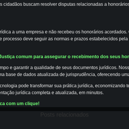
s cidadãos buscam resolver disputas relacionadas a honorários
urídica a uma empresa e não recebeu os honorários acordados.
se processo deve seguir as normas e prazos estabelecidos pel
a Justiça comum para assegurar o recebimento dos seus ho
 tempo e garantir a qualidade de seus documentos jurídicos. N
uma base de dados atualizada de jurisprudência, oferecendo uma
cnologia pode transformar sua prática jurídica, economizando 
ntação jurídica completa e atualizada, em minutos.
dica com um clique!
Posts relacionados