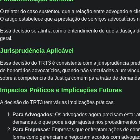
O relator do caso sustentou que a relação entre advogado e cl
O artigo estabelece que a prestação de serviços advocatícios n
Essa decisão se alinha com o entendimento de que a Justiça do
geral.
Jurisprudência Aplicável
Essa decisão do TRT3 é consistente com a jurisprudência pre
de honorários advocatícios, quando não vinculadas a um víncul
sobre a competência da Justiça comum para tratar de demanda
Impactos Práticos e Implicações Futuras
A decisão do TRT3 tem várias implicações práticas:
Para Advogados:
Os advogados agora precisam estar ate
demandas, o que pode exigir ajustes nos procedimentos e 
Para Empresas:
Empresas que enfrentam ações de cobra
forma como gerenciam e negociam acordos com advogad