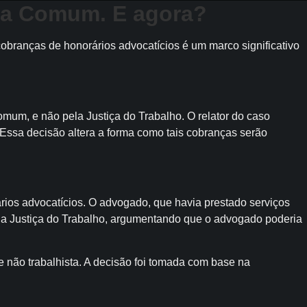
ça Comum. E agora?
obranças de honorários advocatícios é um marco significativo
mum, e não pela Justiça do Trabalho. O relator do caso
 Essa decisão altera a forma como tais cobranças serão
ios advocatícios. O advogado, que havia prestado serviços
na Justiça do Trabalho, argumentando que o advogado poderia
 e não trabalhista. A decisão foi tomada com base na