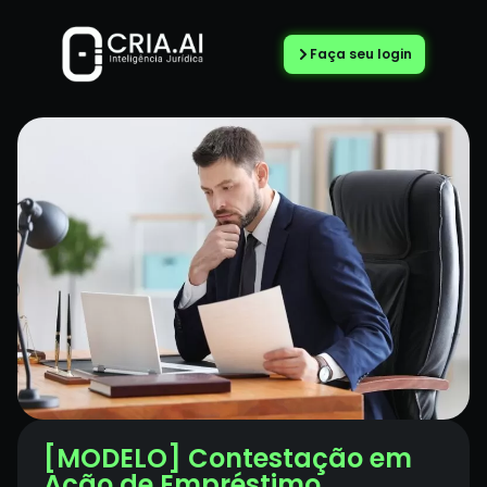
Faça seu login
[MODELO] Contestação em
Ação de Empréstimo