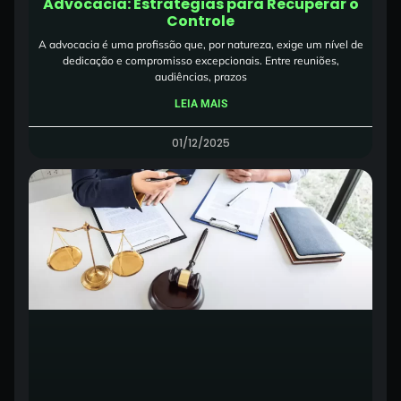
Advocacia: Estratégias para Recuperar o
Controle
A advocacia é uma profissão que, por natureza, exige um nível de
dedicação e compromisso excepcionais. Entre reuniões,
audiências, prazos
LEIA MAIS
01/12/2025