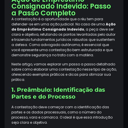
Consignado Indevido: Passo
a Passo Completo
A contestação é a oportunidade que o réu tem para
defender-se em uma ação judicial. No caso de uma
Ação
de Empréstimo Consignado Indevido
, a peça deve ser
clara e objetiva, refutando os pontos levantados pelo autor
e trazendo fundamentos jurídicos robustos que sustentem
a defesa. Como advogado autônomo, é essencial que
você apresente uma contestação bem estruturada e que
demonstre segurança no trato com a matéria.
Neste artigo, vamos explorar um passo a passo detalhado
sobre como elaborar uma contestação nesse tipo de ação,
oferecendo exemplos práticos e dicas para otimizar sua
prática.
1. Preâmbulo: Identificação das
Partes e do Processo
A contestação deve começar com a identificação das
partes e os dados processuais, como o número do
processo, vara e comarca. O ideal é que essa introdução
seja clara e objetiva.