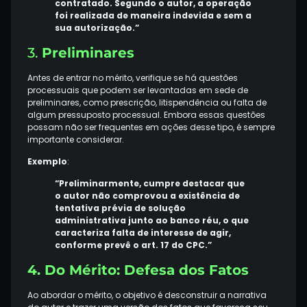
contratado. Segundo o autor, a operação
foi realizada de maneira indevida e sem a
sua autorização.”
3.
Preliminares
Antes de entrar no mérito, verifique se há questões
processuais que podem ser levantadas em sede de
preliminares, como prescrição, litispendência ou falta de
algum pressuposto processual. Embora essas questões
possam não ser frequentes em ações desse tipo, é sempre
importante considerar.
Exemplo
:
“Preliminarmente, cumpre destacar que
o autor não comprovou a existência de
tentativa prévia de solução
administrativa junto ao banco réu, o que
caracteriza falta de interesse de agir,
conforme prevê o art. 17 do CPC.”
4. Do Mérito: Defesa dos Fatos
Ao abordar o mérito, o objetivo é desconstruir a narrativa