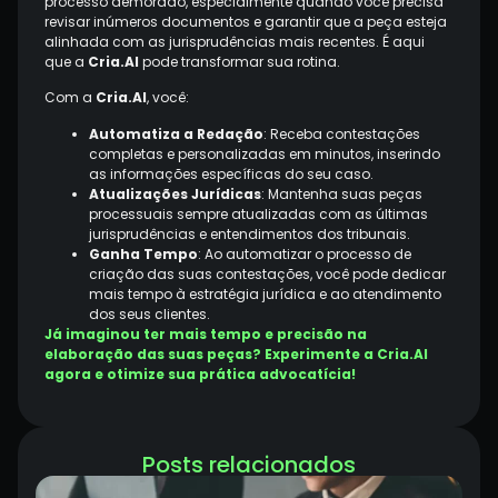
processo demorado, especialmente quando você precisa
revisar inúmeros documentos e garantir que a peça esteja
alinhada com as jurisprudências mais recentes. É aqui
que a
Cria.AI
pode transformar sua rotina.
Com a
Cria.AI
, você:
Automatiza a Redação
: Receba contestações
completas e personalizadas em minutos, inserindo
as informações específicas do seu caso.
Atualizações Jurídicas
: Mantenha suas peças
processuais sempre atualizadas com as últimas
jurisprudências e entendimentos dos tribunais.
Ganha Tempo
: Ao automatizar o processo de
criação das suas contestações, você pode dedicar
mais tempo à estratégia jurídica e ao atendimento
dos seus clientes.
Já imaginou ter mais tempo e precisão na
elaboração das suas peças? Experimente a Cria.AI
agora e otimize sua prática advocatícia!
Posts relacionados