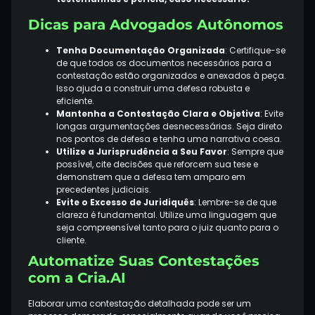
Dicas para Advogados Autônomos
Tenha Documentação Organizada
: Certifique-se
de que todos os documentos necessários para a
contestação estão organizados e anexados à peça.
Isso ajuda a construir uma defesa robusta e
eficiente.
Mantenha a Contestação Clara e Objetiva
: Evite
longas argumentações desnecessárias. Seja direto
nos pontos de defesa e tenha uma narrativa coesa.
Utilize a Jurisprudência a Seu Favor
: Sempre que
possível, cite decisões que reforcem sua tese e
demonstrem que a defesa tem amparo em
precedentes judiciais.
Evite o Excesso de Juridiquês
: Lembre-se de que
clareza é fundamental. Utilize uma linguagem que
seja compreensível tanto para o juiz quanto para o
cliente.
Automatize Suas Contestações
com a Cria.AI
Elaborar uma contestação detalhada pode ser um