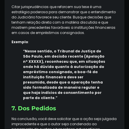
Citar jurisprudências que reforcem sua tese é uma
estratégia poderosa para demonstrar que o entendimento
do Judiciário favorece seu cliente. Busque decisões que
tenham relação direta com a matéria discutida e que
mostrem precedentes favoráveis a instituições financeiras
em casos de empréstimos consignados.
Exemplo
:
“Nesse sentido, o Tribunal de Justiça de
São Paulo, em decisão recente (Apelação
nº XXXXX), reconheceu que, em situações
onde há dúvida quanto à autorização do
empréstimo consignado, a boa-fé da
instituição financeira deve ser
presumida, desde que a operação tenha
sido formalizada de maneira regular e
que haja indícios de consentimento por
parte do cliente.”
7. Dos Pedidos
Na conclusão, você deve solicitar que a ação seja julgada
improcedente e que o autor seja condenado ao