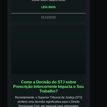
Incide sobre Salário Bruto
LEIA MAIS
01/12/2025
Como a Decisão do STJ sobre
Prescrição Intercorrente Impacta o Seu
Trabalho?
Recentemente, o Superior Tribunal de Justiça (STJ)
proferiu uma decisão significativa para o Direito
Processual Civil, em especial para advogados