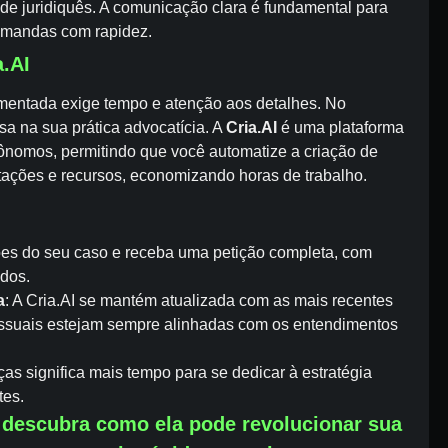
 de juridiquês. A comunicação clara é fundamental para
emandas com rapidez.
.AI
amentada exige tempo e atenção aos detalhes. No
sa na sua prática advocatícia. A
Cria.AI
é uma plataforma
nomos, permitindo que você automatize a criação de
stações e recursos, economizando horas de trabalho.
ções do seu caso e receba uma petição completa, com
dos.
a
: A Cria.AI se mantém atualizada com as mais recentes
essuais estejam sempre alinhadas com os entendimentos
as significa mais tempo para se dedicar à estratégia
tes.
 descubra como ela pode revolucionar sua