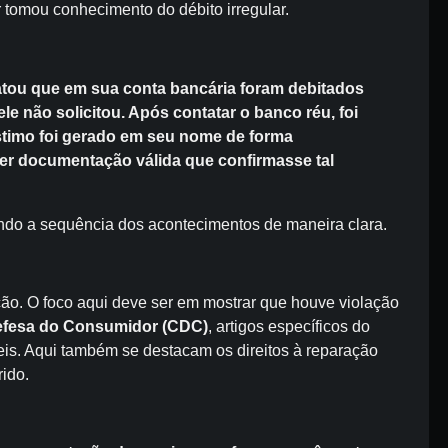
 tomou conhecimento do débito irregular.
atou que em sua conta bancária foram debitados
le não solicitou. Após contatar o banco réu, foi
timo foi gerado em seu nome de forma
er documentação válida que confirmasse tal
ando a sequência dos acontecimentos de maneira clara.
ção. O foco aqui deve ser em mostrar que houve violação
efesa do Consumidor (CDC)
, artigos específicos do
áveis. Aqui também se destacam os direitos à reparação
rido.