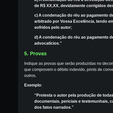
de R$ XX,XX, devidamente corrigidos des
c) A condenação do réu ao pagamento de 
arbitrado por Vossa Excelência, tendo em
sofridos pelo autor;
d) A condenação do réu ao pagamento de
advocatícios.”
5. Provas
Indique as provas que serão produzidas no decor
que comprovem o débito indevido, prints de conve
outros.
Exemplo
:
“Protesta o autor pela produção de todas
documentais, periciais e testemunhais, 
dos fatos narrados.”