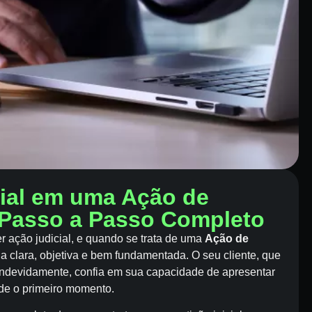
ial em uma Ação de
 Passo a Passo Completo
er ação judicial, e quando se trata de uma
Ação de
ja clara, objetiva e bem fundamentada. O seu cliente, que
 indevidamente, confia em sua capacidade de apresentar
de o primeiro momento.