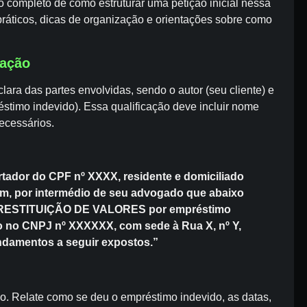
o completo de como estruturar uma petição inicial nessa
áticos, dicas de organização e orientações sobre como
cação
clara das partes envolvidas, sendo o autor (seu cliente) e
réstimo indevido). Essa qualificação deve incluir nome
ecessários.
tador do CPF nº XXXX, residente e domiciliado
vem, por intermédio de seu advogado que abaixo
E RESTITUIÇÃO DE VALORES por empréstimo
o no CNPJ nº XXXXXX, com sede à Rua X, nº Y,
undamentos a seguir expostos.”
ido. Relate como se deu o empréstimo indevido, as datas,