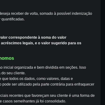
r deseja receber de volta, somado à possível indenização
 quantificadas.
valor correspondente à soma do valor
acréscimos legais, e o valor sugerido para os
ônomos
o inicial organizada e bem dividida em seções. Isso
a do seu cliente.
de que todos os dados, como valores, datas e
 pode ser utilizado pela parte contrária para enfraquecer
diciais recentes que favoreçam seu cliente é uma forma de
e casos semelhantes já foi consolidado.