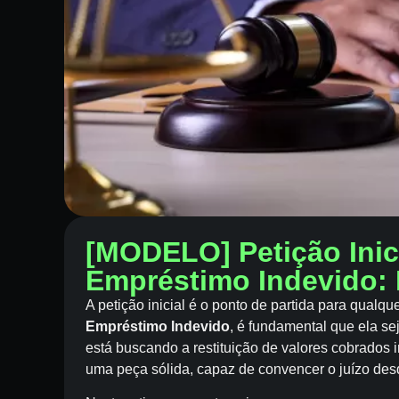
[MODELO] Petição Inic
Empréstimo Indevido:
A petição inicial é o ponto de partida para qualqu
Empréstimo Indevido
, é fundamental que ela se
está buscando a restituição de valores cobrados
uma peça sólida, capaz de convencer o juízo des