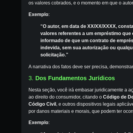
os valores cobrados, e o momento em que o autor
Exemplo
:
“O autor, em data de XX/XX/XXXX, const
valores referentes a um empréstimo que e
informado de que um contrato de emprés
indevida, sem sua autorização ou qualqu
solicitação.”
A narrativa dos fatos deve ser precisa, demonstr
3.
Dos Fundamentos Jurídicos
Nesta seção, você irá embasar juridicamente a a
ao direito do consumidor, citando o
Código de D
Código Civil
, e outros dispositivos legais aplic
por danos materiais e morais, que podem ter ocor
Exemplo
: