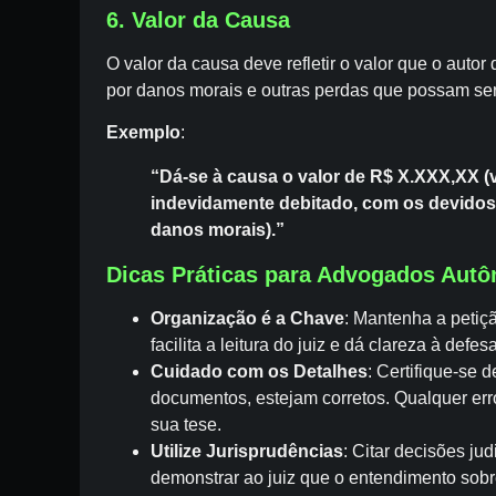
6. Valor da Causa
O valor da causa deve refletir o valor que o auto
por danos morais e outras perdas que possam ser
Exemplo
:
“Dá-se à causa o valor de R$ X.XXX,XX (
indevidamente debitado, com os devidos 
danos morais).”
Dicas Práticas para Advogados Aut
Organização é a Chave
: Mantenha a petiçã
facilita a leitura do juiz e dá clareza à defes
Cuidado com os Detalhes
: Certifique-se 
documentos, estejam corretos. Qualquer erro
sua tese.
Utilize Jurisprudências
: Citar decisões ju
demonstrar ao juiz que o entendimento sobr