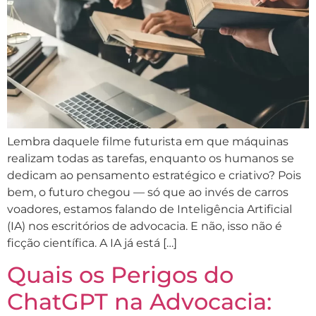
Lembra daquele filme futurista em que máquinas
realizam todas as tarefas, enquanto os humanos se
dedicam ao pensamento estratégico e criativo? Pois
bem, o futuro chegou — só que ao invés de carros
voadores, estamos falando de Inteligência Artificial
(IA) nos escritórios de advocacia. E não, isso não é
ficção científica. A IA já está […]
Quais os Perigos do
ChatGPT na Advocacia: