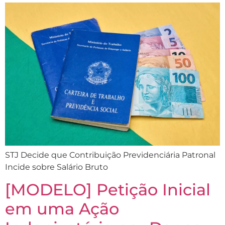
STJ Decide que Contribuição Previdenciária Patronal
Incide sobre Salário Bruto
[MODELO] Petição Inicial
em uma Ação