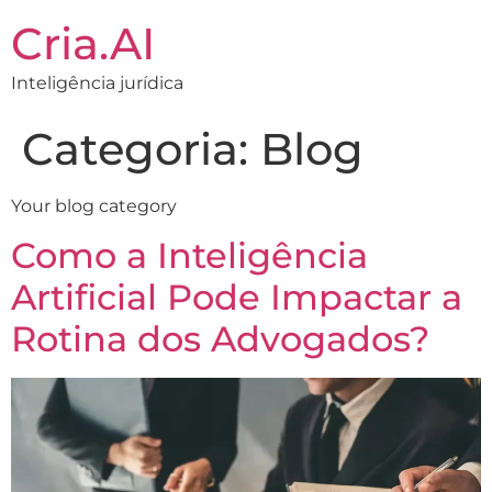
Cria.AI
Inteligência jurídica
Categoria:
Blog
Your blog category
Como a Inteligência
Artificial Pode Impactar a
Rotina dos Advogados?