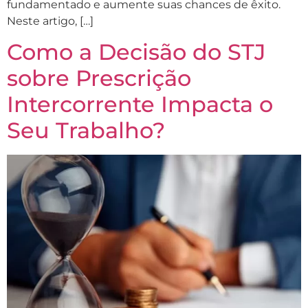
fundamentado e aumente suas chances de êxito.
Neste artigo, […]
Como a Decisão do STJ
sobre Prescrição
Intercorrente Impacta o
Seu Trabalho?