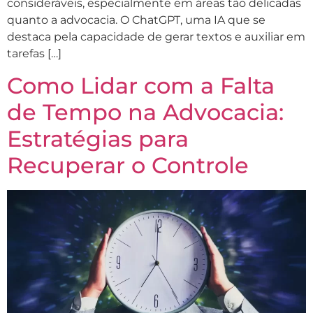
consideráveis, especialmente em áreas tão delicadas
quanto a advocacia. O ChatGPT, uma IA que se
destaca pela capacidade de gerar textos e auxiliar em
tarefas […]
Como Lidar com a Falta
de Tempo na Advocacia:
Estratégias para
Recuperar o Controle